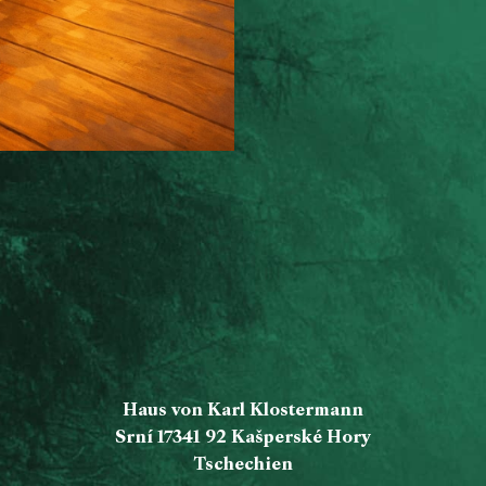
Haus von Karl Klostermann
Srní 17341 92 Kašperské Hory
Tschechien