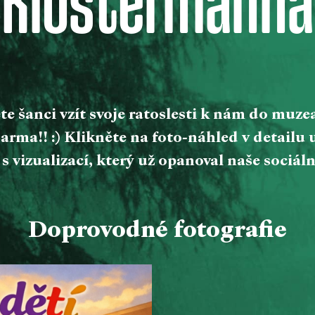
Klostermanna
e šanci vzít svoje ratoslesti k nám do muze
arma!! :) Klikněte na foto-náhled v detailu
 s vizualizací, který už opanoval naše sociální
Doprovodné fotografie