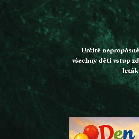
Určitě nepropásnět
všechny děti vstup zd
leták