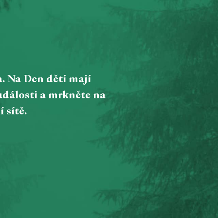
a. Na Den dětí mají
 události a mrkněte na
 sítě.